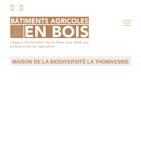
Skip
to
À MANOSQUE, LE HANGAR AGRICOLE DE LA
content
MAISON DE LA BIODIVERSITÉ LA THOMASSINE