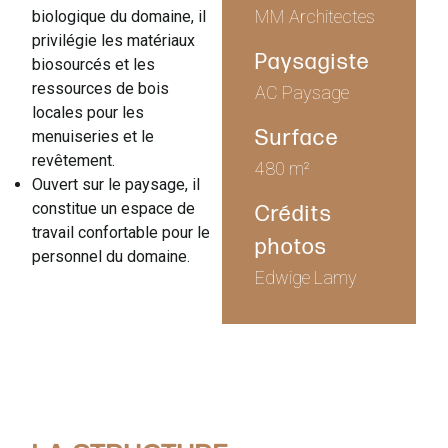
MM Architectes
biologique du domaine, il
privilégie les matériaux
Paysagiste
biosourcés et les
ressources de bois
AC Paysage
locales pour les
Surface
menuiseries et le
revêtement.
480 m²
Ouvert sur le paysage, il
constitue un espace de
Crédits
travail confortable pour le
photos
personnel du domaine.
Edwige Lamy