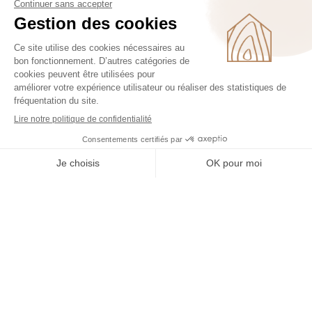
Le Domaine de la
Thomassine est ouvert au